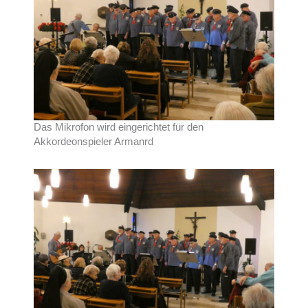
Das Mikrofon wird eingerichtet für den
Akkordeonspieler Armanrd