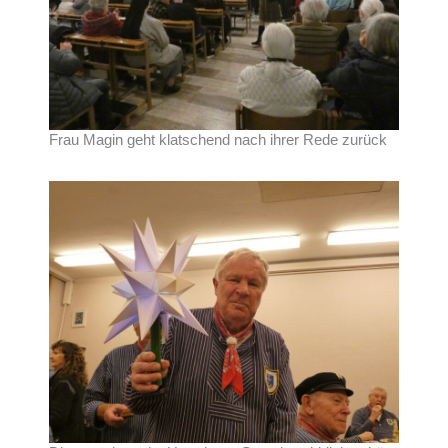
Frau Magin geht klatschend nach ihrer Rede zurück