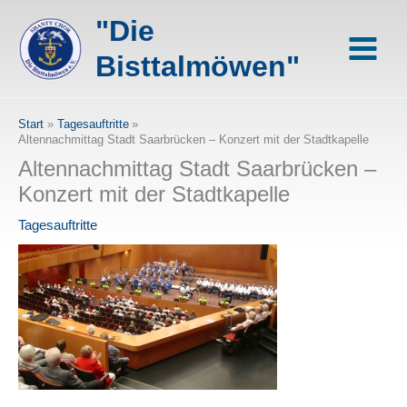
Zum
"Die
Inhalt
springen
Bisttalmöwen"
Start
Tagesauftritte
Altennachmittag Stadt Saarbrücken – Konzert mit der Stadtkapelle
Altennachmittag Stadt Saarbrücken –
Konzert mit der Stadtkapelle
Tagesauftritte