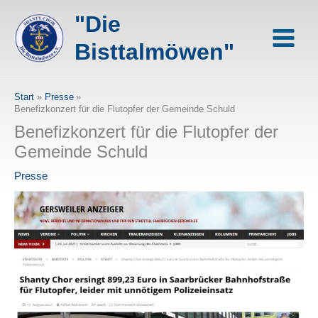
Zum
"Die
Inhalt
springen
Bisttalmöwen"
Start
Presse
Benefizkonzert für die Flutopfer der Gemeinde Schuld
Benefizkonzert für die Flutopfer der
Gemeinde Schuld
Presse