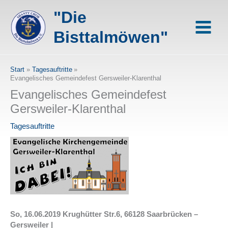
Zum
"Die
Inhalt
springen
Bisttalmöwen"
Start
Tagesauftritte
Evangelisches Gemeindefest Gersweiler-Klarenthal
Evangelisches Gemeindefest
Gersweiler-Klarenthal
Tagesauftritte
So, 16.06.2019 Krughütter Str.6, 66128 Saarbrücken –
Gersweiler |