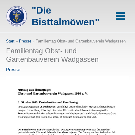
Zum
"Die
Inhalt
springen
Bisttalmöwen"
Start
Presse
Familientag Obst- und Gartenbauverein Wadgassen
Familientag Obst- und
Gartenbauverein Wadgassen
Presse