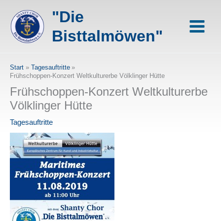
Zum
"Die
Inhalt
springen
Bisttalmöwen"
Start
Tagesauftritte
Frühschoppen-Konzert Weltkulturerbe Völklinger Hütte
Frühschoppen-Konzert Weltkulturerbe
Völklinger Hütte
Tagesauftritte