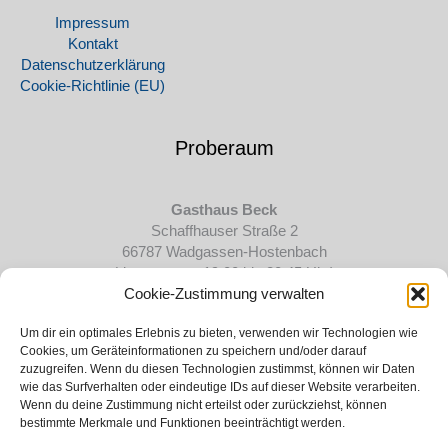
Impressum
Kontakt
Datenschutz­erklärung
Cookie-Richtlinie (EU)
Proberaum
Gasthaus Beck
Schaffhauser Straße 2
66787 Wadgassen-Hostenbach
(donnerstags 19:00 bis 20:45 Uhr)
Cookie-Zustimmung verwalten
Mitglied im:
Um dir ein optimales Erlebnis zu bieten, verwenden wir Technologien wie
Cookies, um Geräteinformationen zu speichern und/oder darauf
zuzugreifen. Wenn du diesen Technologien zustimmst, können wir Daten
wie das Surfverhalten oder eindeutige IDs auf dieser Website verarbeiten.
Wenn du deine Zustimmung nicht erteilst oder zurückziehst, können
bestimmte Merkmale und Funktionen beeinträchtigt werden.