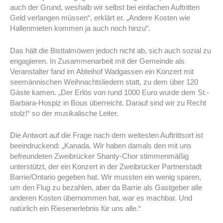
auch der Grund, weshalb wir selbst bei einfachen Auftritten
Geld verlangen müssen“, erklärt er. „Andere Kosten wie
Hallenmieten kommen ja auch noch hinzu“.
Das hält die Bisttalmöwen jedoch nicht ab, sich auch sozial zu
engagieren. In Zusammenarbeit mit der Gemeinde als
Veranstalter fand im Abteihof Wadgassen ein Konzert mit
seemännischen Weihnachtsliedern statt, zu dem über 120
Gäste kamen. „Der Erlös von rund 1000 Euro wurde dem St.-
Barbara-Hospiz in Bous überreicht. Darauf sind wir zu Recht
stolz!“ so der musikalische Leiter.
Die Antwort auf die Frage nach dem weitesten Auftrittsort ist
beeindruckend: „Kanada. Wir haben damals den mit uns
befreundeten Zweibrücker Shanty-Chor stimmenmäßig
unterstützt, der ein Konzert in der Zweibrücker Partnerstadt
Barrie/Ontario gegeben hat. Wir mussten ein wenig sparen,
um den Flug zu bezahlen, aber da Barrie als Gastgeber alle
anderen Kosten übernommen hat, war es machbar. Und
natürlich ein Riesenerlebnis für uns alle.“