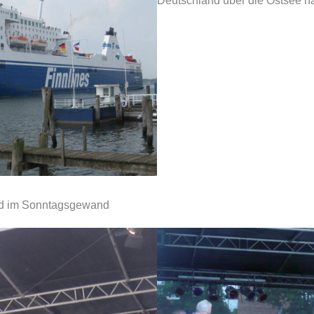
Deutschland über die Ostsee n
nd im Sonntagsgewand