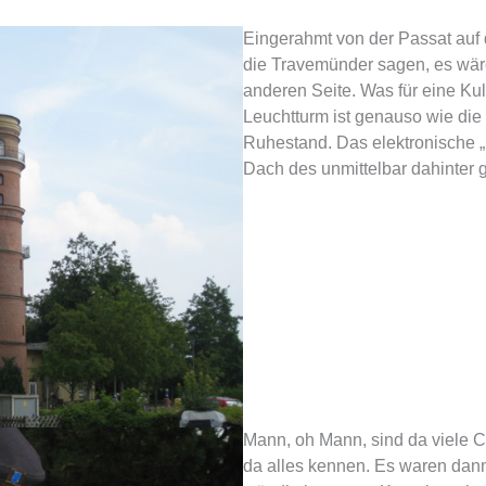
Eingerahmt von der Passat auf 
die Travemünder sagen, es wäre 
anderen Seite. Was für eine Kuli
Leuchtturm ist genauso wie die
Ruhestand. Das elektronische 
Dach des unmittelbar dahinter
Mann, oh Mann, sind da viele 
da alles kennen. Es waren dann 