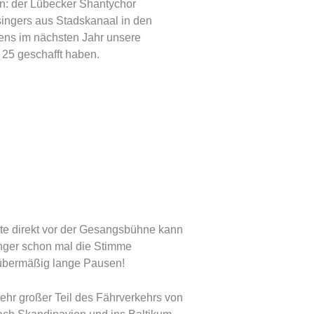
n: der Lübecker Shantychor
ingers aus Stadskanaal in den
ens im nächsten Jahr unsere
 25 geschafft haben.
tte direkt vor der Gesangsbühne kann
nger schon mal die Stimme
 übermäßig lange Pausen!
hr großer Teil des Fährverkehrs von