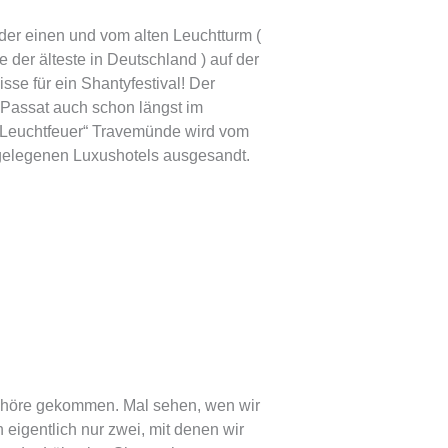
der einen und vom alten Leuchtturm (
der älteste in Deutschland ) auf der
sse für ein Shantyfestival! Der
 Passat auch schon längst im
„Leuchtfeuer“ Travemünde wird vom
 gelegenen Luxushotels ausgesandt.
Chöre gekommen. Mal sehen, wen wir
eigentlich nur zwei, mit denen wir