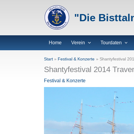
Zum
Inhalt
"Die Bistta
springen
Home
Verein
Tourdaten
Start
Festival & Konzerte
Shantyfestival 2
Shantyfestival 2014 Trav
Festival & Konzerte