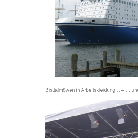
Bisttalmöwen in Arbeitskleidung… – … u