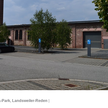
a-Park, Landsweiler-Reden
|