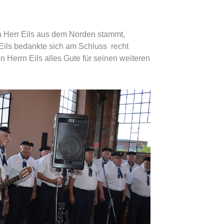
a Herr Eils aus dem Norden stammt,
Eils bedankte sich am Schluss recht
 Herrn Eils alles Gute für seinen weiteren