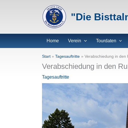
Zum
Inhalt
"Die Bistta
springen
Home
Verein
Tourdaten
Start
Tagesauftritte
Verabschiedung in den 
Verabschiedung in den Ru
Tagesauftritte