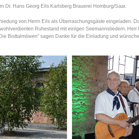
rn Dr. Hans Georg Eils Karlsberg Brauerei Homburg/Saar.
hiedung von Herrn Eils als Überraschungsgäste eingeladen. D
 wohlverdienten Ruhestand mit einigen Seemannsliedern. Herr 
 „Die Bisttalmöwen“ sagen Danke für die Einladung und wünschen