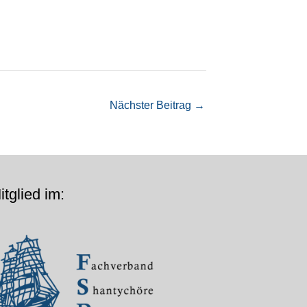
Nächster Beitrag
→
itglied im: