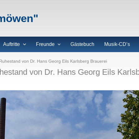
lmöwen"
Auftritte
Freunde
Gästebuch
Musik-CD’s
Ruhestand von Dr. Hans Georg Eils Karlsberg Brauerei
hestand von Dr. Hans Georg Eils Karlsb