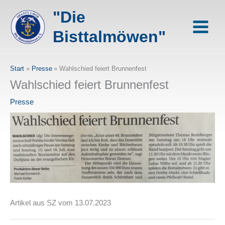
Zum
"Die
Inhalt
springen
Bisttalmöwen"
Start
Presse
Wahlschied feiert Brunnenfest
Wahlschied feiert Brunnenfest
Presse
Artikel aus SZ vom 13.07.2023