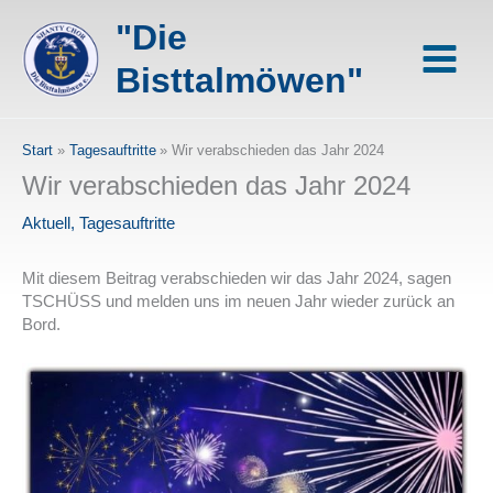
Zum
"Die
Inhalt
springen
Bisttalmöwen"
Start
Tagesauftritte
Wir verabschieden das Jahr 2024
Wir verabschieden das Jahr 2024
Aktuell
,
Tagesauftritte
Mit diesem Beitrag verabschieden wir das Jahr 2024, sagen
TSCHÜSS und melden uns im neuen Jahr wieder zurück an
Bord.