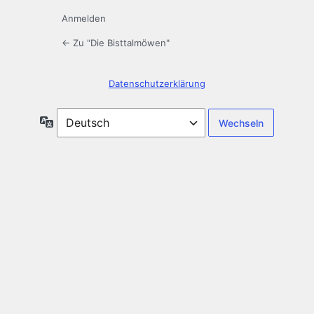
Anmelden
← Zu "Die Bisttalmöwen"
Datenschutz­erklärung
Sprache