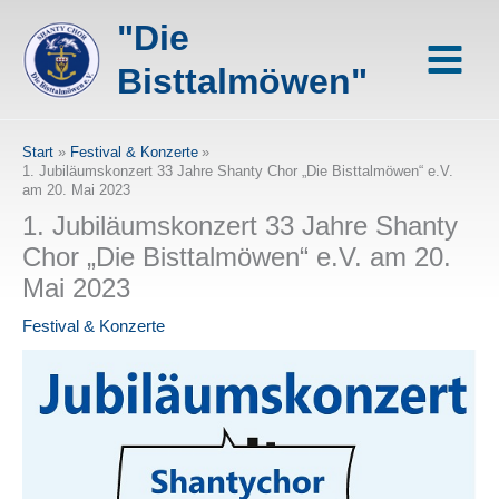
Zum
"Die
Inhalt
springen
Bisttalmöwen"
Start
Festival & Konzerte
1. Jubiläumskonzert 33 Jahre Shanty Chor „Die Bisttalmöwen“ e.V.
am 20. Mai 2023
1. Jubiläumskonzert 33 Jahre Shanty
Chor „Die Bisttalmöwen“ e.V. am 20.
Mai 2023
Festival & Konzerte