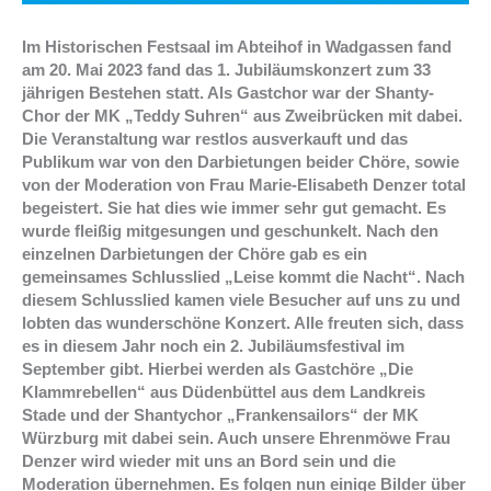
Im Historischen Festsaal im Abteihof in Wadgassen fand
am 20. Mai 2023 fand das 1. Jubiläumskonzert zum 33
jährigen Bestehen statt. Als Gastchor war der Shanty-
Chor der MK „Teddy Suhren“ aus Zweibrücken mit dabei.
Die Veranstaltung war restlos ausverkauft und das
Publikum war von den Darbietungen beider Chöre, sowie
von der Moderation von Frau Marie-Elisabeth Denzer total
begeistert. Sie hat dies wie immer sehr gut gemacht. Es
wurde fleißig mitgesungen und geschunkelt. Nach den
einzelnen Darbietungen der Chöre gab es ein
gemeinsames Schlusslied „Leise kommt die Nacht“. Nach
diesem Schlusslied kamen viele Besucher auf uns zu und
lobten das wunderschöne Konzert. Alle freuten sich, dass
es in diesem Jahr noch ein 2. Jubiläumsfestival im
September gibt. Hierbei werden als Gastchöre „Die
Klammrebellen“ aus Düdenbüttel aus dem Landkreis
Stade und der Shantychor „Frankensailors“ der MK
Würzburg mit dabei sein. Auch unsere Ehrenmöwe Frau
Denzer wird wieder mit uns an Bord sein und die
Moderation übernehmen. Es folgen nun einige Bilder über