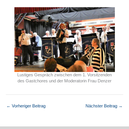
Lustiges Gespräch zwischen dem 1. Vorsitzenden
des Gastchores und der Moderatorin Frau Denzer
←
Vorheriger Beitrag
Nächster Beitrag
→