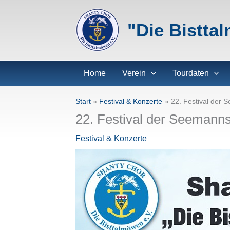
Zum
Inhalt
"Die Bistta
springen
Home
Verein
Tourdaten
Start
Festival & Konzerte
22. Festival der 
22. Festival der Seemanns
Festival & Konzerte