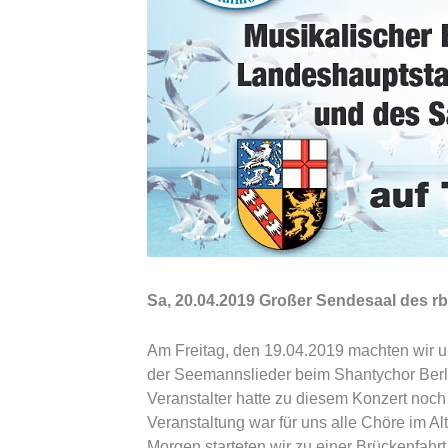
Sa, 20.04.2019 Großer Sendesaal des rbb
Am Freitag, den 19.04.2019 machten wir u
der Seemannslieder beim Shantychor Berli
Veranstalter hatte zu diesem Konzert no
Veranstaltung war für uns alle Chöre im A
Morgen starteten wir zu einer Brückenfahr