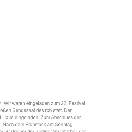
. Wir waren eingeladen zum 22. Festival
oßen Sendesaal des rbb statt. Der
l Halle eingeladen. Zum Abschluss der
ert. Nach dem Frühstück am Sonntag
r Gastgeber der Berliner Shantychor, der