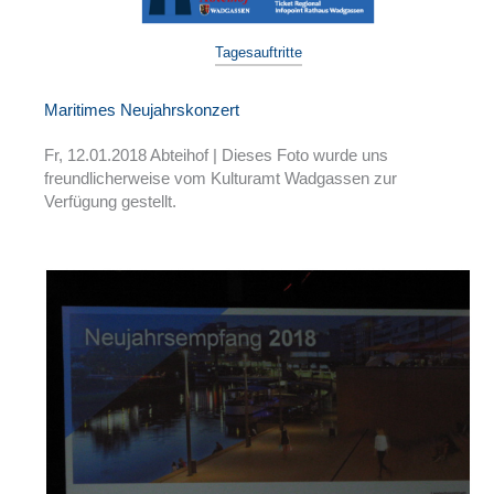
Tagesauftritte
Maritimes Neujahrskonzert
Fr, 12.01.2018 Abteihof | Dieses Foto wurde uns
freundlicherweise vom Kulturamt Wadgassen zur
Verfügung gestellt.