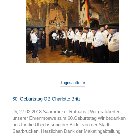
Tagesauftritte
60. Geburtstag OB Charlotte Britz
Di, 27.02.2018 Saarbrücker Rathaus | Wir gratulierten
unserer Ehrenmoewe zum 60.Geburtstag Wir bedanken
uns für die Überlassung der Bilder von der Stadt
Saarbrücken. Herzlichen Dank der Maketingabteilung.