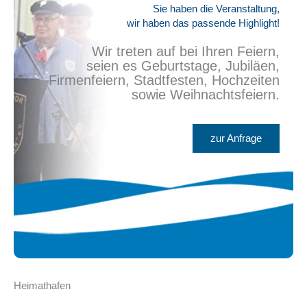
Sie haben die Veranstaltung,
wir haben das passende Highlight!
Wir treten auf bei Ihren Feiern,
seien es Geburtstage, Jubiläen,
Firmenfeiern, Stadtfesten, Hochzeiten
sowie Weihnachtsfeiern.
zur Anfrage
Heimathafen