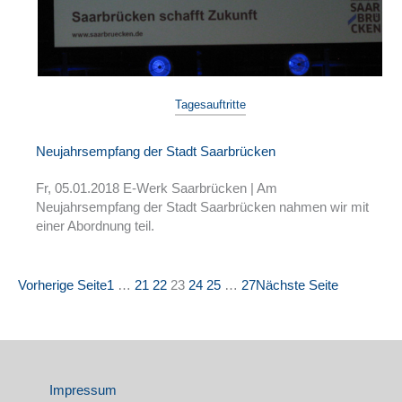
Tagesauftritte
Neujahrsempfang der Stadt Saarbrücken
Fr, 05.01.2018 E-Werk Saarbrücken | Am
Neujahrsempfang der Stadt Saarbrücken nahmen wir mit
einer Abordnung teil.
Vorherige Seite
1
…
21
22
23
24
25
…
27
Nächste Seite
Impressum