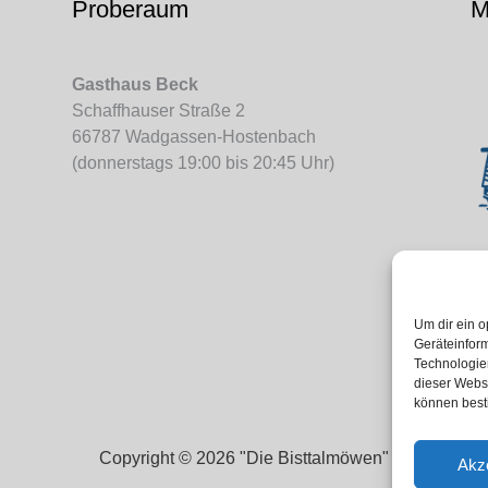
Proberaum
M
Gasthaus Beck
Schaffhauser Straße 2
66787 Wadgassen-Hostenbach
(donnerstags 19:00 bis 20:45 Uhr)
Um dir ein o
Geräteinfor
Technologien
dieser Websi
können best
Copyright © 2026 "Die Bisttalmöwen"
Akz